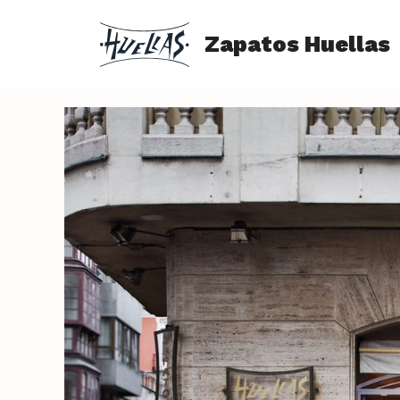
Saltar
al
Zapatos Huellas
contenido