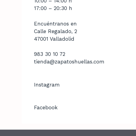
10:00 – 14:00 h
17:00 – 20:30 h
Encuéntranos en
Calle Regalado, 2
47001 Valladolid
983 30 10 72
tienda@zapatoshuellas.com
Instagram
Facebook